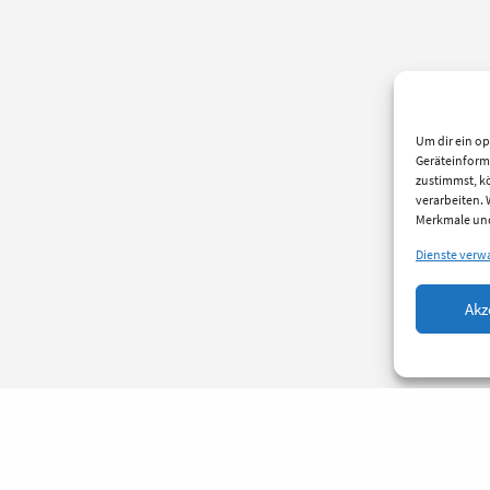
Um dir ein op
Geräteinform
zustimmst, kö
verarbeiten.
Merkmale und
Dienste verw
Akz