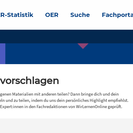
R-Statistik
OER
Suche
Fachporta
 vorschlagen
igenen Materialien mit anderen teilen? Dann bringe dich und dein
eln und zu teilen, indem du uns dein persönliches Highlight empfiehlst.
 Expert:innen in den Fachredaktionen von WirLernenOnline geprüft.