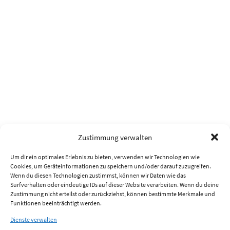
Zustimmung verwalten
Um dir ein optimales Erlebnis zu bieten, verwenden wir Technologien wie
Cookies, um Geräteinformationen zu speichern und/oder darauf zuzugreifen.
Wenn du diesen Technologien zustimmst, können wir Daten wie das
Surfverhalten oder eindeutige IDs auf dieser Website verarbeiten. Wenn du deine
Zustimmung nicht erteilst oder zurückziehst, können bestimmte Merkmale und
Funktionen beeinträchtigt werden.
Dienste verwalten