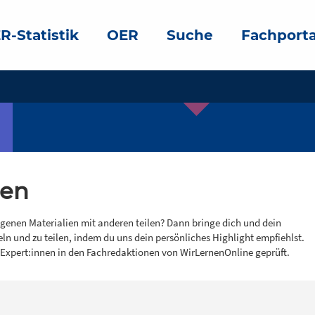
R-Statistik
OER
Suche
Fachporta
gen
igenen Materialien mit anderen teilen? Dann bringe dich und dein
eln und zu teilen, indem du uns dein persönliches Highlight empfiehlst.
 Expert:innen in den Fachredaktionen von WirLernenOnline geprüft.