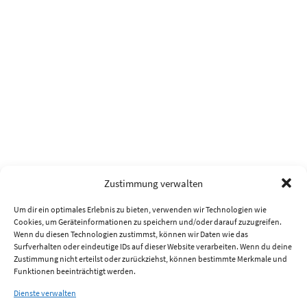
Zustimmung verwalten
Um dir ein optimales Erlebnis zu bieten, verwenden wir Technologien wie
Cookies, um Geräteinformationen zu speichern und/oder darauf zuzugreifen.
Wenn du diesen Technologien zustimmst, können wir Daten wie das
Surfverhalten oder eindeutige IDs auf dieser Website verarbeiten. Wenn du deine
Zustimmung nicht erteilst oder zurückziehst, können bestimmte Merkmale und
Funktionen beeinträchtigt werden.
Dienste verwalten