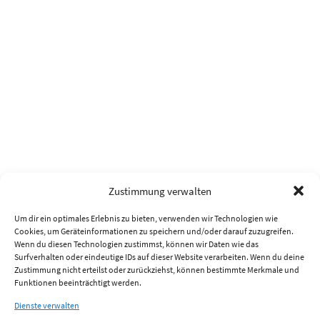
Zustimmung verwalten
Um dir ein optimales Erlebnis zu bieten, verwenden wir Technologien wie
Cookies, um Geräteinformationen zu speichern und/oder darauf zuzugreifen.
Wenn du diesen Technologien zustimmst, können wir Daten wie das
Surfverhalten oder eindeutige IDs auf dieser Website verarbeiten. Wenn du deine
Zustimmung nicht erteilst oder zurückziehst, können bestimmte Merkmale und
Funktionen beeinträchtigt werden.
Dienste verwalten