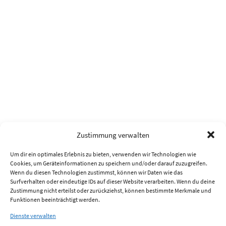
Zustimmung verwalten
Um dir ein optimales Erlebnis zu bieten, verwenden wir Technologien wie
Cookies, um Geräteinformationen zu speichern und/oder darauf zuzugreifen.
Wenn du diesen Technologien zustimmst, können wir Daten wie das
Surfverhalten oder eindeutige IDs auf dieser Website verarbeiten. Wenn du deine
Zustimmung nicht erteilst oder zurückziehst, können bestimmte Merkmale und
Funktionen beeinträchtigt werden.
Dienste verwalten