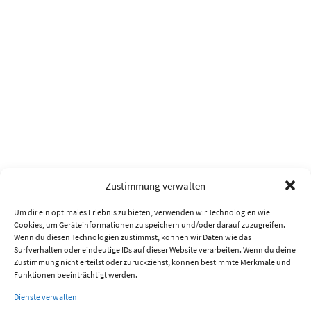
Zustimmung verwalten
Um dir ein optimales Erlebnis zu bieten, verwenden wir Technologien wie
Cookies, um Geräteinformationen zu speichern und/oder darauf zuzugreifen.
Wenn du diesen Technologien zustimmst, können wir Daten wie das
Surfverhalten oder eindeutige IDs auf dieser Website verarbeiten. Wenn du deine
Zustimmung nicht erteilst oder zurückziehst, können bestimmte Merkmale und
Funktionen beeinträchtigt werden.
Dienste verwalten