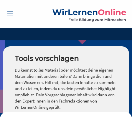
Tools vorschlagen
Du kennst tolles Material oder möchtest deine eigenen
Materialien mit anderen teilen? Dann bringe dich und
dein Wissen ein. Hilf mit, die besten Inhalte zu sammeln
und zu teilen, indem du uns dein persönliches Highlight
empfiehlst. Dein Vorgeschlagener Inhalt wird dann von
den Expert:innen in den Fachredaktionen von
WirLernenOnline geprüft.