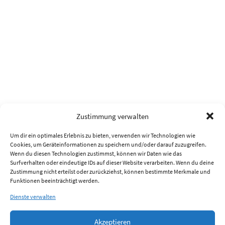
Zustimmung verwalten
Um dir ein optimales Erlebnis zu bieten, verwenden wir Technologien wie
Cookies, um Geräteinformationen zu speichern und/oder darauf zuzugreifen.
Wenn du diesen Technologien zustimmst, können wir Daten wie das
Surfverhalten oder eindeutige IDs auf dieser Website verarbeiten. Wenn du deine
Zustimmung nicht erteilst oder zurückziehst, können bestimmte Merkmale und
Funktionen beeinträchtigt werden.
Dienste verwalten
Akzeptieren