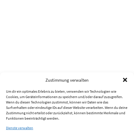
Zustimmung verwalten
Um dir ein optimales Erlebnis zu bieten, verwenden wir Technologien wie
Cookies, um Geräteinformationen zu speichern und/oder darauf zuzugreifen.
Wenn du diesen Technologien zustimmst, können wir Daten wie das
Surfverhalten oder eindeutige IDs auf dieser Website verarbeiten. Wenn du deine
Zustimmung nicht erteilst oder zurückziehst, können bestimmte Merkmale und
Funktionen beeinträchtigt werden.
Dienste verwalten