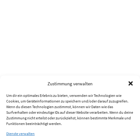
Zustimmung verwalten
Um dir ein optimales Erlebnis zu bieten, verwenden wir Technologien wie
Cookies, um Geräteinformationen zu speichern und/oder darauf zuzugreifen.
Wenn du diesen Technologien zustimmst, können wir Daten wie das
Surfverhalten oder eindeutige IDs auf dieser Website verarbeiten. Wenn du deine
Zustimmung nicht erteilst oder zurückziehst, können bestimmte Merkmale und
Funktionen beeinträchtigt werden.
Dienste verwalten