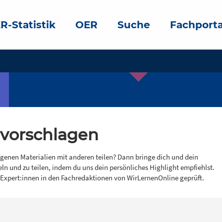
R-Statistik
OER
Suche
Fachporta
 vorschlagen
igenen Materialien mit anderen teilen? Dann bringe dich und dein
eln und zu teilen, indem du uns dein persönliches Highlight empfiehlst.
 Expert:innen in den Fachredaktionen von WirLernenOnline geprüft.