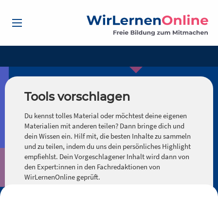
Tools vorschlagen
Du kennst tolles Material oder möchtest deine eigenen
Materialien mit anderen teilen? Dann bringe dich und
dein Wissen ein. Hilf mit, die besten Inhalte zu sammeln
und zu teilen, indem du uns dein persönliches Highlight
empfiehlst. Dein Vorgeschlagener Inhalt wird dann von
den Expert:innen in den Fachredaktionen von
WirLernenOnline geprüft.