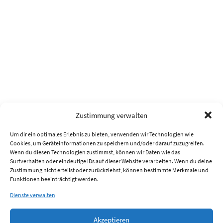
Zustimmung verwalten
Um dir ein optimales Erlebnis zu bieten, verwenden wir Technologien wie
Cookies, um Geräteinformationen zu speichern und/oder darauf zuzugreifen.
Wenn du diesen Technologien zustimmst, können wir Daten wie das
Surfverhalten oder eindeutige IDs auf dieser Website verarbeiten. Wenn du deine
Zustimmung nicht erteilst oder zurückziehst, können bestimmte Merkmale und
Funktionen beeinträchtigt werden.
Dienste verwalten
Akzeptieren