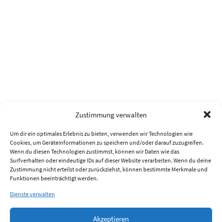
Zustimmung verwalten
Um dir ein optimales Erlebnis zu bieten, verwenden wir Technologien wie
Cookies, um Geräteinformationen zu speichern und/oder darauf zuzugreifen.
Wenn du diesen Technologien zustimmst, können wir Daten wie das
Surfverhalten oder eindeutige IDs auf dieser Website verarbeiten. Wenn du deine
Zustimmung nicht erteilst oder zurückziehst, können bestimmte Merkmale und
Funktionen beeinträchtigt werden.
Dienste verwalten
Akzeptieren