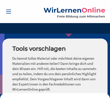
Tools vorschlagen
Du kennst tolles Material oder möchtest deine eigenen
Materialien mit anderen teilen? Dann bringe dich und
dein Wissen ein. Hilf mit, die besten Inhalte zu sammeln
und zu teilen, indem du uns dein persönliches Highlight
empfiehlst. Dein Vorgeschlagener Inhalt wird dann von
den Expert:innen in den Fachredaktionen von
WirLernenOnline geprüft.