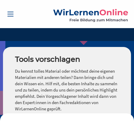
Tools vorschlagen
Du kennst tolles Material oder möchtest deine eigenen
Materialien mit anderen teilen? Dann bringe dich und
dein Wissen ein. Hilf mit, die besten Inhalte zu sammeln
und zu teilen, indem du uns dein persönliches Highlight
empfiehlst. Dein Vorgeschlagener Inhalt wird dann von
den Expert:innen in den Fachredaktionen von
WirLernenOnline geprüft.