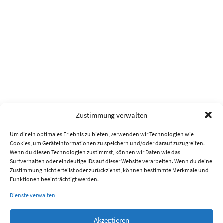
Zustimmung verwalten
Um dir ein optimales Erlebnis zu bieten, verwenden wir Technologien wie
Cookies, um Geräteinformationen zu speichern und/oder darauf zuzugreifen.
Wenn du diesen Technologien zustimmst, können wir Daten wie das
Surfverhalten oder eindeutige IDs auf dieser Website verarbeiten. Wenn du deine
Zustimmung nicht erteilst oder zurückziehst, können bestimmte Merkmale und
Funktionen beeinträchtigt werden.
Dienste verwalten
Akzeptieren