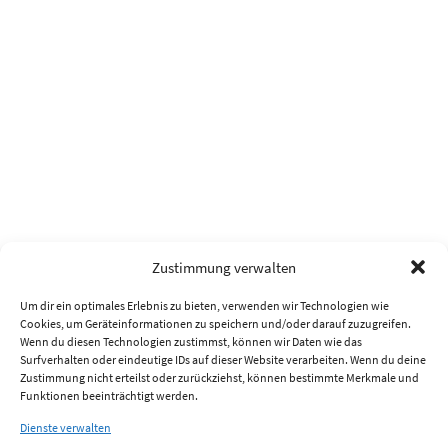
Zustimmung verwalten
Um dir ein optimales Erlebnis zu bieten, verwenden wir Technologien wie
Cookies, um Geräteinformationen zu speichern und/oder darauf zuzugreifen.
Wenn du diesen Technologien zustimmst, können wir Daten wie das
Surfverhalten oder eindeutige IDs auf dieser Website verarbeiten. Wenn du deine
Zustimmung nicht erteilst oder zurückziehst, können bestimmte Merkmale und
Funktionen beeinträchtigt werden.
Dienste verwalten