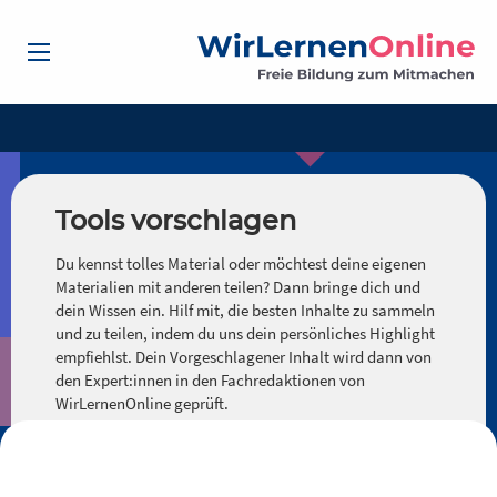
Tools vorschlagen
Du kennst tolles Material oder möchtest deine eigenen
Materialien mit anderen teilen? Dann bringe dich und
dein Wissen ein. Hilf mit, die besten Inhalte zu sammeln
und zu teilen, indem du uns dein persönliches Highlight
empfiehlst. Dein Vorgeschlagener Inhalt wird dann von
den Expert:innen in den Fachredaktionen von
WirLernenOnline geprüft.