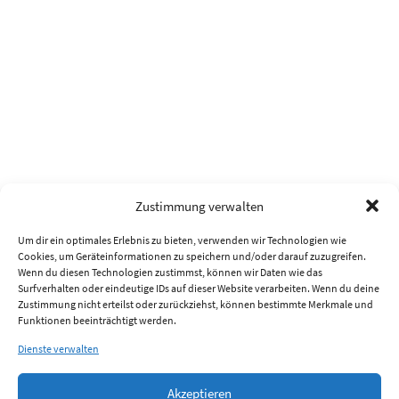
Zustimmung verwalten
Um dir ein optimales Erlebnis zu bieten, verwenden wir Technologien wie
Cookies, um Geräteinformationen zu speichern und/oder darauf zuzugreifen.
Wenn du diesen Technologien zustimmst, können wir Daten wie das
Surfverhalten oder eindeutige IDs auf dieser Website verarbeiten. Wenn du deine
Zustimmung nicht erteilst oder zurückziehst, können bestimmte Merkmale und
Funktionen beeinträchtigt werden.
Dienste verwalten
Akzeptieren