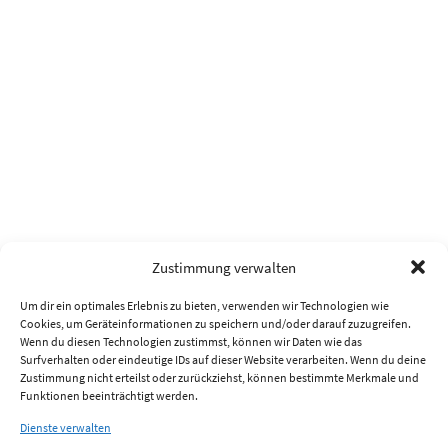
Zustimmung verwalten
Um dir ein optimales Erlebnis zu bieten, verwenden wir Technologien wie
Cookies, um Geräteinformationen zu speichern und/oder darauf zuzugreifen.
Wenn du diesen Technologien zustimmst, können wir Daten wie das
Surfverhalten oder eindeutige IDs auf dieser Website verarbeiten. Wenn du deine
Zustimmung nicht erteilst oder zurückziehst, können bestimmte Merkmale und
Funktionen beeinträchtigt werden.
Dienste verwalten