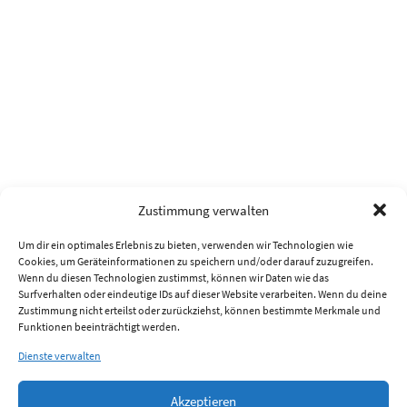
Zustimmung verwalten
Um dir ein optimales Erlebnis zu bieten, verwenden wir Technologien wie
Cookies, um Geräteinformationen zu speichern und/oder darauf zuzugreifen.
Wenn du diesen Technologien zustimmst, können wir Daten wie das
Surfverhalten oder eindeutige IDs auf dieser Website verarbeiten. Wenn du deine
Zustimmung nicht erteilst oder zurückziehst, können bestimmte Merkmale und
Funktionen beeinträchtigt werden.
Dienste verwalten
Akzeptieren