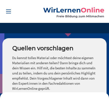
Quellen vorschlagen
Du kennst tolles Material oder möchtest deine eigenen
Materialien mit anderen teilen? Dann bringe dich und
dein Wissen ein. Hilf mit, die besten Inhalte zu sammeln
und zu teilen, indem du uns dein persönliches Highlight
empfiehlst. Dein Vorgeschlagener Inhalt wird dann von
den Expert:innen in den Fachredaktionen von
WirLernenOnline geprüft.