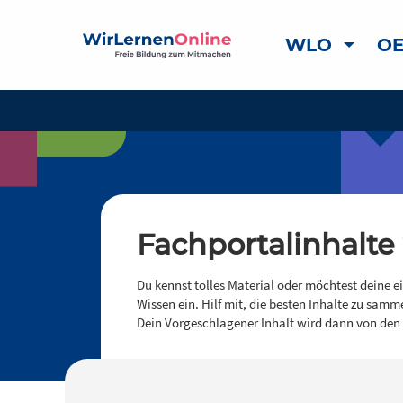
WLO
OE
Fachportalinhalte
Du kennst tolles Material oder möchtest deine e
Wissen ein. Hilf mit, die besten Inhalte zu samm
Dein Vorgeschlagener Inhalt wird dann von den