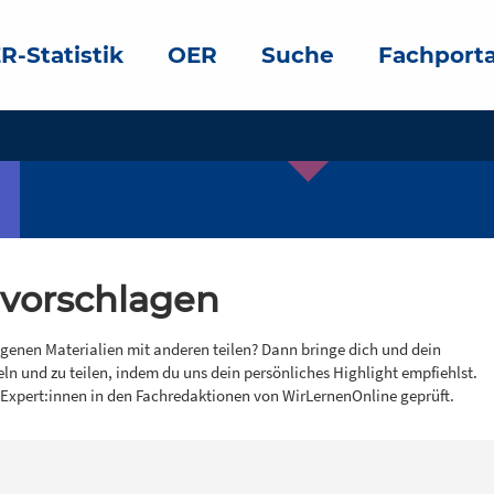
R-Statistik
OER
Suche
Fachporta
 vorschlagen
igenen Materialien mit anderen teilen? Dann bringe dich und dein
eln und zu teilen, indem du uns dein persönliches Highlight empfiehlst.
 Expert:innen in den Fachredaktionen von WirLernenOnline geprüft.