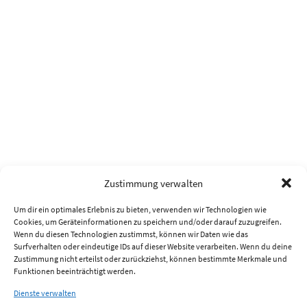
Zustimmung verwalten
Um dir ein optimales Erlebnis zu bieten, verwenden wir Technologien wie
Cookies, um Geräteinformationen zu speichern und/oder darauf zuzugreifen.
Wenn du diesen Technologien zustimmst, können wir Daten wie das
Surfverhalten oder eindeutige IDs auf dieser Website verarbeiten. Wenn du deine
Zustimmung nicht erteilst oder zurückziehst, können bestimmte Merkmale und
Funktionen beeinträchtigt werden.
Dienste verwalten