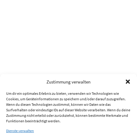
Zustimmung verwalten
Um dir ein optimales Erlebnis zu bieten, verwenden wir Technologien wie
Cookies, um Geräteinformationen zu speichern und/oder darauf zuzugreifen.
Wenn du diesen Technologien zustimmst, können wir Daten wie das
Surfverhalten oder eindeutige IDs auf dieser Website verarbeiten. Wenn du deine
Zustimmung nicht erteilst oder zurückziehst, können bestimmte Merkmale und
Funktionen beeinträchtigt werden.
Dienste verwalten