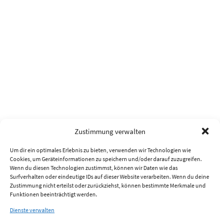
Zustimmung verwalten
Um dir ein optimales Erlebnis zu bieten, verwenden wir Technologien wie
Cookies, um Geräteinformationen zu speichern und/oder darauf zuzugreifen.
Wenn du diesen Technologien zustimmst, können wir Daten wie das
Surfverhalten oder eindeutige IDs auf dieser Website verarbeiten. Wenn du deine
Zustimmung nicht erteilst oder zurückziehst, können bestimmte Merkmale und
Funktionen beeinträchtigt werden.
Dienste verwalten