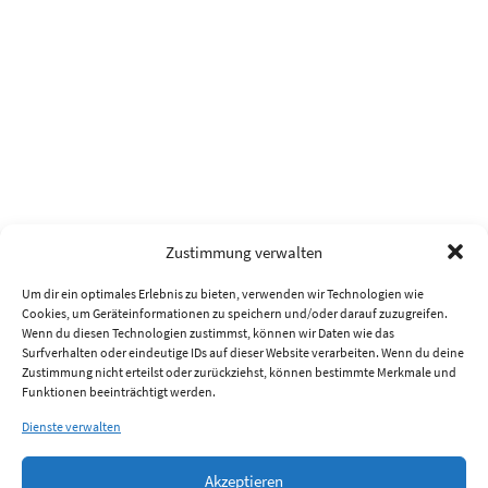
Zustimmung verwalten
Um dir ein optimales Erlebnis zu bieten, verwenden wir Technologien wie
Cookies, um Geräteinformationen zu speichern und/oder darauf zuzugreifen.
Wenn du diesen Technologien zustimmst, können wir Daten wie das
Surfverhalten oder eindeutige IDs auf dieser Website verarbeiten. Wenn du deine
Zustimmung nicht erteilst oder zurückziehst, können bestimmte Merkmale und
Funktionen beeinträchtigt werden.
Dienste verwalten
Akzeptieren