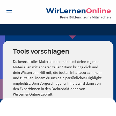
Tools vorschlagen
Du kennst tolles Material oder möchtest deine eigenen
Materialien mit anderen teilen? Dann bringe dich und
dein Wissen ein. Hilf mit, die besten Inhalte zu sammeln
und zu teilen, indem du uns dein persönliches Highlight
empfiehlst. Dein Vorgeschlagener Inhalt wird dann von
den Expert:innen in den Fachredaktionen von
WirLernenOnline geprüft.