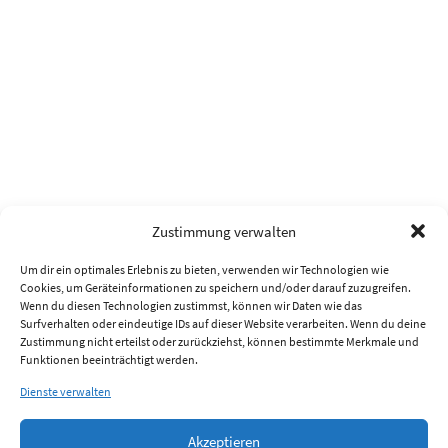
Zustimmung verwalten
Um dir ein optimales Erlebnis zu bieten, verwenden wir Technologien wie
Cookies, um Geräteinformationen zu speichern und/oder darauf zuzugreifen.
Wenn du diesen Technologien zustimmst, können wir Daten wie das
Surfverhalten oder eindeutige IDs auf dieser Website verarbeiten. Wenn du deine
Zustimmung nicht erteilst oder zurückziehst, können bestimmte Merkmale und
Funktionen beeinträchtigt werden.
Dienste verwalten
Akzeptieren