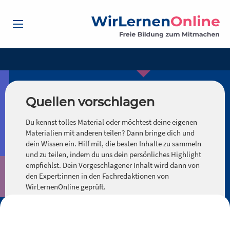
Quellen vorschlagen
Du kennst tolles Material oder möchtest deine eigenen
Materialien mit anderen teilen? Dann bringe dich und
dein Wissen ein. Hilf mit, die besten Inhalte zu sammeln
und zu teilen, indem du uns dein persönliches Highlight
empfiehlst. Dein Vorgeschlagener Inhalt wird dann von
den Expert:innen in den Fachredaktionen von
WirLernenOnline geprüft.