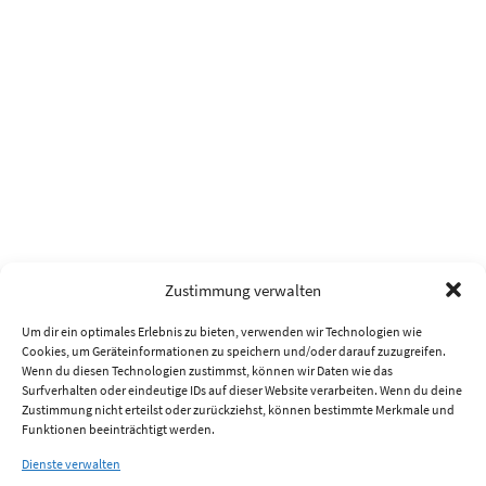
Zustimmung verwalten
Um dir ein optimales Erlebnis zu bieten, verwenden wir Technologien wie
Cookies, um Geräteinformationen zu speichern und/oder darauf zuzugreifen.
Wenn du diesen Technologien zustimmst, können wir Daten wie das
Surfverhalten oder eindeutige IDs auf dieser Website verarbeiten. Wenn du deine
Zustimmung nicht erteilst oder zurückziehst, können bestimmte Merkmale und
Funktionen beeinträchtigt werden.
Dienste verwalten