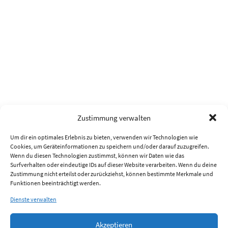
Zustimmung verwalten
Um dir ein optimales Erlebnis zu bieten, verwenden wir Technologien wie
Cookies, um Geräteinformationen zu speichern und/oder darauf zuzugreifen.
Wenn du diesen Technologien zustimmst, können wir Daten wie das
Surfverhalten oder eindeutige IDs auf dieser Website verarbeiten. Wenn du deine
Zustimmung nicht erteilst oder zurückziehst, können bestimmte Merkmale und
Funktionen beeinträchtigt werden.
Dienste verwalten
Akzeptieren