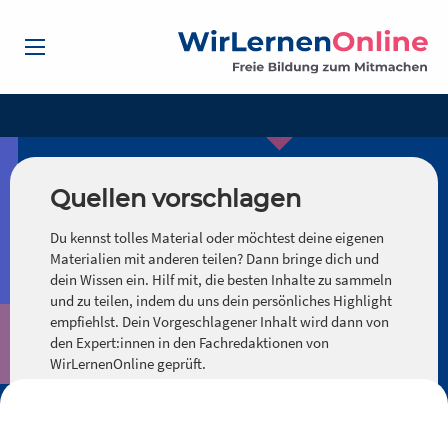
Quellen vorschlagen
Du kennst tolles Material oder möchtest deine eigenen
Materialien mit anderen teilen? Dann bringe dich und
dein Wissen ein. Hilf mit, die besten Inhalte zu sammeln
und zu teilen, indem du uns dein persönliches Highlight
empfiehlst. Dein Vorgeschlagener Inhalt wird dann von
den Expert:innen in den Fachredaktionen von
WirLernenOnline geprüft.