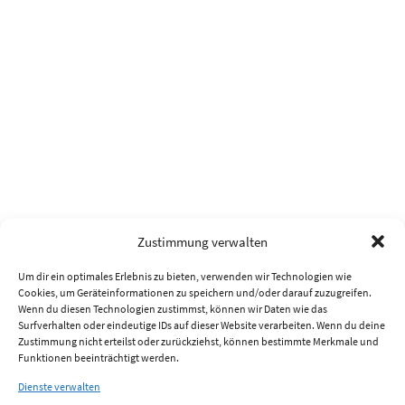
Zustimmung verwalten
Um dir ein optimales Erlebnis zu bieten, verwenden wir Technologien wie
Cookies, um Geräteinformationen zu speichern und/oder darauf zuzugreifen.
Wenn du diesen Technologien zustimmst, können wir Daten wie das
Surfverhalten oder eindeutige IDs auf dieser Website verarbeiten. Wenn du deine
Zustimmung nicht erteilst oder zurückziehst, können bestimmte Merkmale und
Funktionen beeinträchtigt werden.
Dienste verwalten