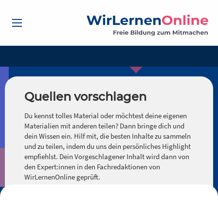
Quellen vorschlagen
Du kennst tolles Material oder möchtest deine eigenen
Materialien mit anderen teilen? Dann bringe dich und
dein Wissen ein. Hilf mit, die besten Inhalte zu sammeln
und zu teilen, indem du uns dein persönliches Highlight
empfiehlst. Dein Vorgeschlagener Inhalt wird dann von
den Expert:innen in den Fachredaktionen von
WirLernenOnline geprüft.