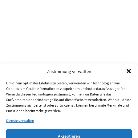
Zustimmung verwalten
Um dir ein optimales Erlebnis zu bieten, verwenden wir Technologien wie
Cookies, um Geräteinformationen zu speichern und/oder darauf zuzugreifen.
Wenn du diesen Technologien zustimmst, können wir Daten wie das
Surfverhalten oder eindeutige IDs auf dieser Website verarbeiten. Wenn du deine
Zustimmung nicht erteilst oder zurückziehst, können bestimmte Merkmale und
Funktionen beeinträchtigt werden.
Dienste verwalten
Akzeptieren