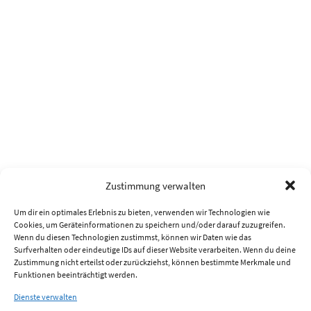
Zustimmung verwalten
Um dir ein optimales Erlebnis zu bieten, verwenden wir Technologien wie
Cookies, um Geräteinformationen zu speichern und/oder darauf zuzugreifen.
Wenn du diesen Technologien zustimmst, können wir Daten wie das
Surfverhalten oder eindeutige IDs auf dieser Website verarbeiten. Wenn du deine
Zustimmung nicht erteilst oder zurückziehst, können bestimmte Merkmale und
Funktionen beeinträchtigt werden.
Dienste verwalten