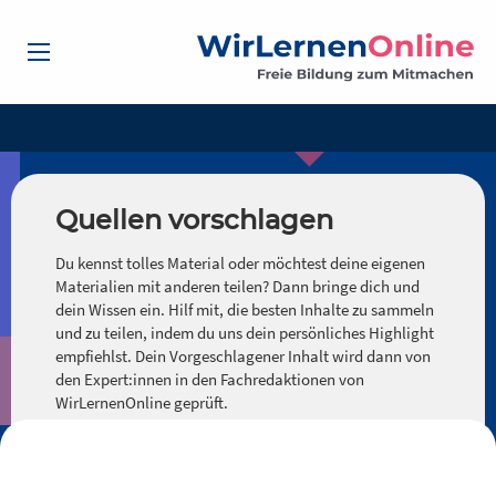
Quellen vorschlagen
Du kennst tolles Material oder möchtest deine eigenen
Materialien mit anderen teilen? Dann bringe dich und
dein Wissen ein. Hilf mit, die besten Inhalte zu sammeln
und zu teilen, indem du uns dein persönliches Highlight
empfiehlst. Dein Vorgeschlagener Inhalt wird dann von
den Expert:innen in den Fachredaktionen von
WirLernenOnline geprüft.