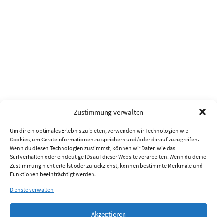
Zustimmung verwalten
Um dir ein optimales Erlebnis zu bieten, verwenden wir Technologien wie
Cookies, um Geräteinformationen zu speichern und/oder darauf zuzugreifen.
Wenn du diesen Technologien zustimmst, können wir Daten wie das
Surfverhalten oder eindeutige IDs auf dieser Website verarbeiten. Wenn du deine
Zustimmung nicht erteilst oder zurückziehst, können bestimmte Merkmale und
Funktionen beeinträchtigt werden.
Dienste verwalten
Akzeptieren