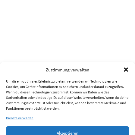
Zustimmung verwalten
Um dir ein optimales Erlebnis zu bieten, verwenden wir Technologien wie
Cookies, um Geräteinformationen zu speichern und/oder darauf zuzugreifen.
Wenn du diesen Technologien zustimmst, können wir Daten wie das
Surfverhalten oder eindeutige IDs auf dieser Website verarbeiten. Wenn du deine
Zustimmung nicht erteilst oder zurückziehst, können bestimmte Merkmale und
Funktionen beeinträchtigt werden.
Dienste verwalten
Akzeptieren