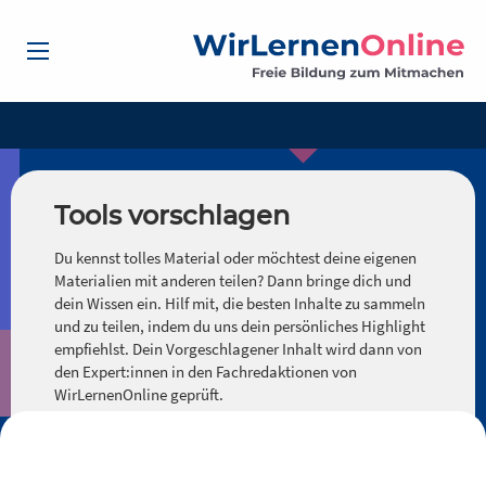
Tools vorschlagen
Du kennst tolles Material oder möchtest deine eigenen
Materialien mit anderen teilen? Dann bringe dich und
dein Wissen ein. Hilf mit, die besten Inhalte zu sammeln
und zu teilen, indem du uns dein persönliches Highlight
empfiehlst. Dein Vorgeschlagener Inhalt wird dann von
den Expert:innen in den Fachredaktionen von
WirLernenOnline geprüft.