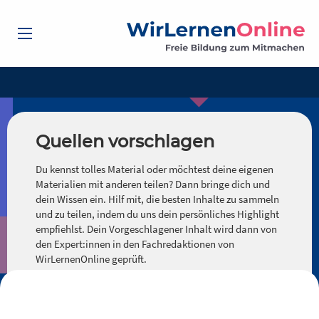
Quellen vorschlagen
Du kennst tolles Material oder möchtest deine eigenen
Materialien mit anderen teilen? Dann bringe dich und
dein Wissen ein. Hilf mit, die besten Inhalte zu sammeln
und zu teilen, indem du uns dein persönliches Highlight
empfiehlst. Dein Vorgeschlagener Inhalt wird dann von
den Expert:innen in den Fachredaktionen von
WirLernenOnline geprüft.