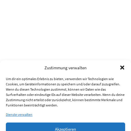
Zustimmung verwalten
Um dir ein optimales Erlebnis zu bieten, verwenden wir Technologien wie
Cookies, um Geräteinformationen zu speichern und/oder darauf zuzugreifen.
Wenn du diesen Technologien zustimmst, können wir Daten wie das
Surfverhalten oder eindeutige IDs auf dieser Website verarbeiten. Wenn du deine
Zustimmung nicht erteilst oder zurückziehst, können bestimmte Merkmale und
Funktionen beeinträchtigt werden.
Dienste verwalten
Akzeptieren