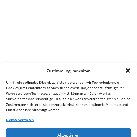
Zustimmung verwalten
Um dir ein optimales Erlebnis zu bieten, verwenden wir Technologien wie
Cookies, um Geräteinformationen zu speichern und/oder darauf zuzugreifen.
Wenn du diesen Technologien zustimmst, können wir Daten wie das
Surfverhalten oder eindeutige IDs auf dieser Website verarbeiten. Wenn du deine
Zustimmung nicht erteilst oder zurückziehst, können bestimmte Merkmale und
Funktionen beeinträchtigt werden.
Dienste verwalten
Akzeptieren