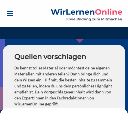
Quellen vorschlagen
Du kennst tolles Material oder möchtest deine eigenen
Materialien mit anderen teilen? Dann bringe dich und
dein Wissen ein. Hilf mit, die besten Inhalte zu sammeln
und zu teilen, indem du uns dein persönliches Highlight
empfiehlst. Dein Vorgeschlagener Inhalt wird dann von
den Expert:innen in den Fachredaktionen von
WirLernenOnline geprüft.