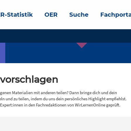
R-Statistik
OER
Suche
Fachporta
 vorschlagen
igenen Materialien mit anderen teilen? Dann bringe dich und dein
eln und zu teilen, indem du uns dein persönliches Highlight empfiehlst.
 Expert:innen in den Fachredaktionen von WirLernenOnline geprüft.