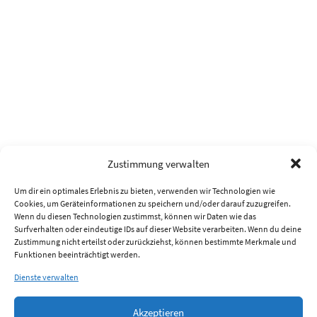
Zustimmung verwalten
Um dir ein optimales Erlebnis zu bieten, verwenden wir Technologien wie
Cookies, um Geräteinformationen zu speichern und/oder darauf zuzugreifen.
Wenn du diesen Technologien zustimmst, können wir Daten wie das
Surfverhalten oder eindeutige IDs auf dieser Website verarbeiten. Wenn du deine
Zustimmung nicht erteilst oder zurückziehst, können bestimmte Merkmale und
Funktionen beeinträchtigt werden.
Dienste verwalten
Akzeptieren