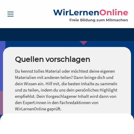
Quellen vorschlagen
Du kennst tolles Material oder möchtest deine eigenen
Materialien mit anderen teilen? Dann bringe dich und
dein Wissen ein. Hilf mit, die besten Inhalte zu sammeln
und zu teilen, indem du uns dein persönliches Highlight
empfiehlst. Dein Vorgeschlagener Inhalt wird dann von
den Expert:innen in den Fachredaktionen von
WirLernenOnline geprüft.