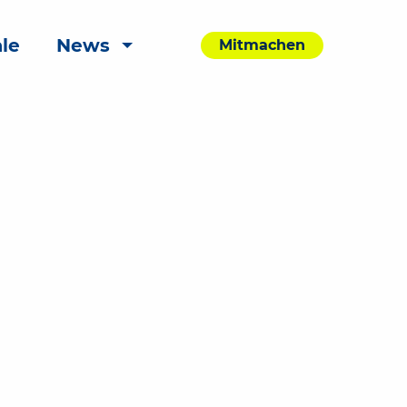
le
News
Mitmachen