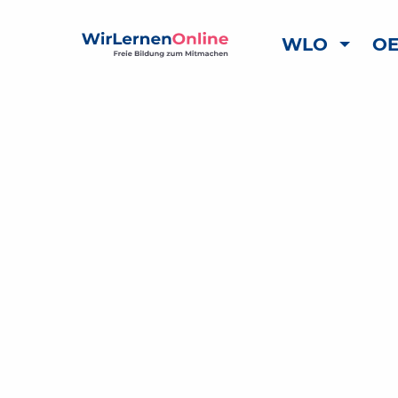
WLO
OE