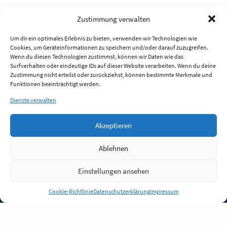
Zustimmung verwalten
Um dir ein optimales Erlebnis zu bieten, verwenden wir Technologien wie
Cookies, um Geräteinformationen zu speichern und/oder darauf zuzugreifen.
Wenn du diesen Technologien zustimmst, können wir Daten wie das
Surfverhalten oder eindeutige IDs auf dieser Website verarbeiten. Wenn du deine
Zustimmung nicht erteilst oder zurückziehst, können bestimmte Merkmale und
Funktionen beeinträchtigt werden.
Dienste verwalten
Akzeptieren
Ablehnen
Einstellungen ansehen
Anmelden
Cookie-Richtlinie
Datenschutzerklärung
Impressum
Jobs
Partner
FAQ
Quellen