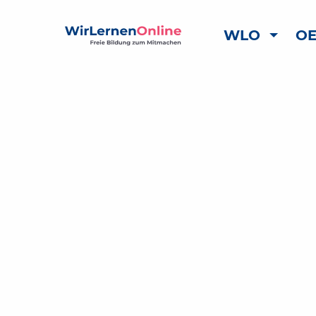
WLO
OE