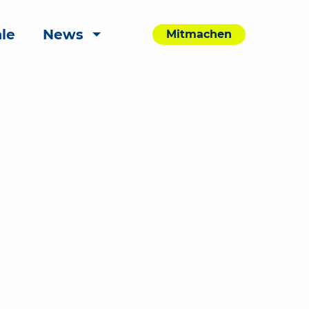
le
News
Mitmachen