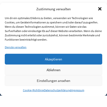
Zustimmung verwalten
Um dir ein optimales Erlebnis zu bieten, verwenden wir Technologien wie
Cookies, um Geräteinformationen zu speichern und/oder darauf zuzugreifen.
Wenn du diesen Technologien zustimmst, können wir Daten wie das
Surfverhalten oder eindeutige IDs auf dieser Website verarbeiten. Wenn du deine
Zustimmung nicht erteilst oder zurückziehst, können bestimmte Merkmale und
Funktionen beeinträchtigt werden.
Dienste verwalten
Akzeptieren
Ablehnen
Einstellungen ansehen
Anmelden
Cookie-Richtlinie
Datenschutzerklärung
Impressum
Jobs
Partner
FAQ
Quellen