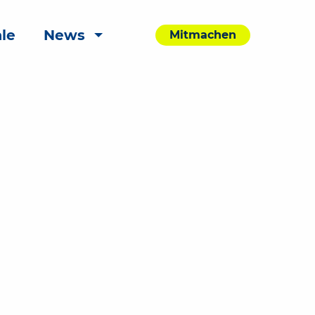
le
News
Mitmachen