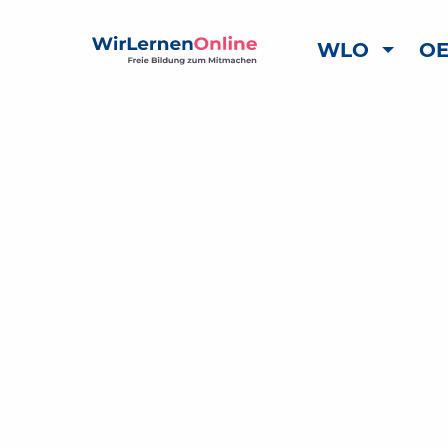
WLO
OE