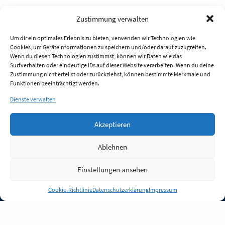
Zustimmung verwalten
Um dir ein optimales Erlebnis zu bieten, verwenden wir Technologien wie
Cookies, um Geräteinformationen zu speichern und/oder darauf zuzugreifen.
Wenn du diesen Technologien zustimmst, können wir Daten wie das
Surfverhalten oder eindeutige IDs auf dieser Website verarbeiten. Wenn du deine
Zustimmung nicht erteilst oder zurückziehst, können bestimmte Merkmale und
Funktionen beeinträchtigt werden.
Dienste verwalten
Akzeptieren
Ablehnen
Einstellungen ansehen
Anmelden
Cookie-Richtlinie
Datenschutzerklärung
Impressum
Jobs
Partner
FAQ
Quellen