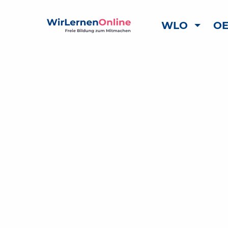
WLO
OE