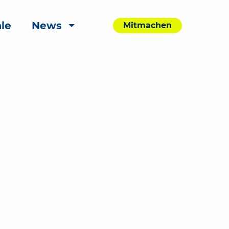
le
News
Mitmachen