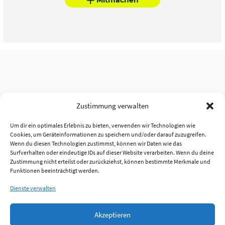
Zustimmung verwalten
Um dir ein optimales Erlebnis zu bieten, verwenden wir Technologien wie
Cookies, um Geräteinformationen zu speichern und/oder darauf zuzugreifen.
Wenn du diesen Technologien zustimmst, können wir Daten wie das
Surfverhalten oder eindeutige IDs auf dieser Website verarbeiten. Wenn du deine
Zustimmung nicht erteilst oder zurückziehst, können bestimmte Merkmale und
Funktionen beeinträchtigt werden.
Dienste verwalten
Akzeptieren