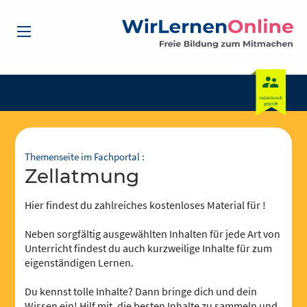
Themenseite im Fachportal :
Zellatmung
Hier findest du zahlreiches kostenloses Material für !
Neben sorgfältig ausgewählten Inhalten für jede Art von
Unterricht findest du auch kurzweilige Inhalte für zum
eigenständigen Lernen.
Du kennst tolle Inhalte? Dann bringe dich und dein
Wissen ein! Hilf mit, die besten Inhalte zu sammeln und