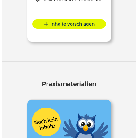
Inhalte vorschlagen
Praxismaterialien