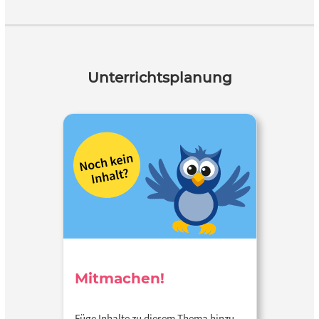
Unterrichtsplanung
Mitmachen!
Füge Inhalte zu diesem Thema hinzu…