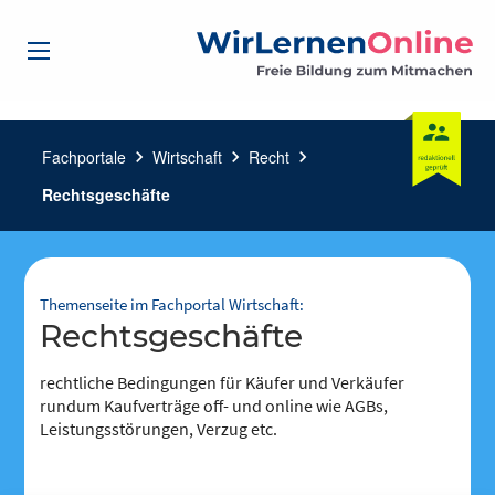
Fachportale
chevron_right
Wirtschaft
chevron_right
Recht
chevron_right
Rechtsgeschäfte
Themenseite im Fachportal Wirtschaft:
Rechtsgeschäfte
rechtliche Bedingungen für Käufer und Verkäufer
rundum Kaufverträge off- und online wie AGBs,
Leistungsstörungen, Verzug etc.