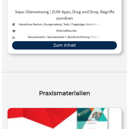
Sepa-Überweisung | ZUM-Apps, Drag and Drop, Begriffe
zuordnen
Interaktives Medium, Übungsmaterial, Tests / Fragebögen, Arbeitsblatt, Methoden
Wirtschaftskunde
Sekundarstufe I, Sekundarstufe II, Berufliche Bildung, Fortbildung
Zum Inhalt
Praxismaterialien