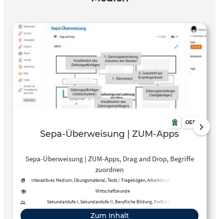
OER
Sepa-Überweisung | ZUM-Apps
Sepa-Überweisung | ZUM-Apps, Drag and Drop, Begriffe
zuordnen
Interaktives Medium, Übungsmaterial, Tests / Fragebögen, Arbeitsblatt, Methoden
Wirtschaftskunde
Sekundarstufe I, Sekundarstufe II, Berufliche Bildung, Fortbildung
Zum Inhalt