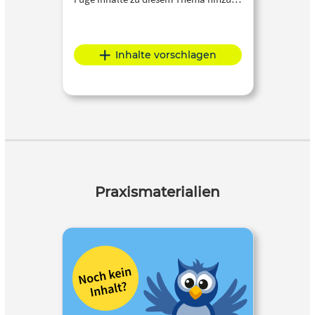
Inhalte vorschlagen
Praxismaterialien