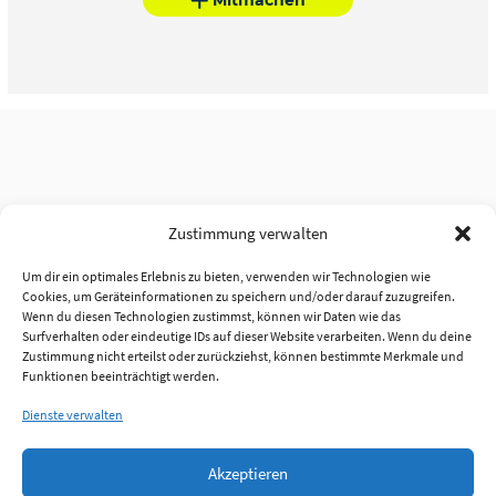
Zustimmung verwalten
Um dir ein optimales Erlebnis zu bieten, verwenden wir Technologien wie
Cookies, um Geräteinformationen zu speichern und/oder darauf zuzugreifen.
Wenn du diesen Technologien zustimmst, können wir Daten wie das
Surfverhalten oder eindeutige IDs auf dieser Website verarbeiten. Wenn du deine
Zustimmung nicht erteilst oder zurückziehst, können bestimmte Merkmale und
Funktionen beeinträchtigt werden.
Dienste verwalten
Akzeptieren