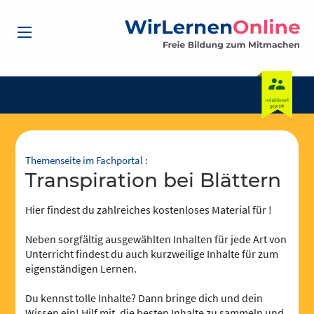
Themenseite im Fachportal :
Transpiration bei Blättern
Hier findest du zahlreiches kostenloses Material für !
Neben sorgfältig ausgewählten Inhalten für jede Art von
Unterricht findest du auch kurzweilige Inhalte für zum
eigenständigen Lernen.
Du kennst tolle Inhalte? Dann bringe dich und dein
Wissen ein! Hilf mit, die besten Inhalte zu sammeln und