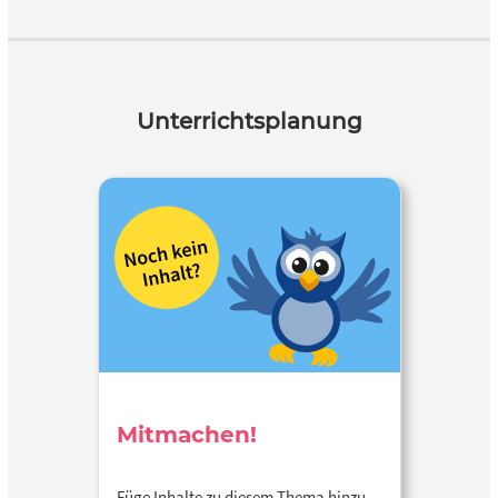
Unterrichtsplanung
Mitmachen!
Füge Inhalte zu diesem Thema hinzu…