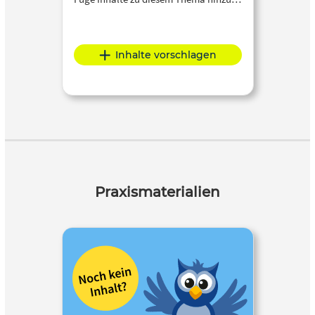
Inhalte vorschlagen
Praxismaterialien