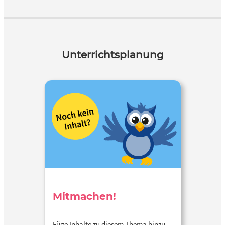
Unterrichtsplanung
Mitmachen!
Füge Inhalte zu diesem Thema hinzu…