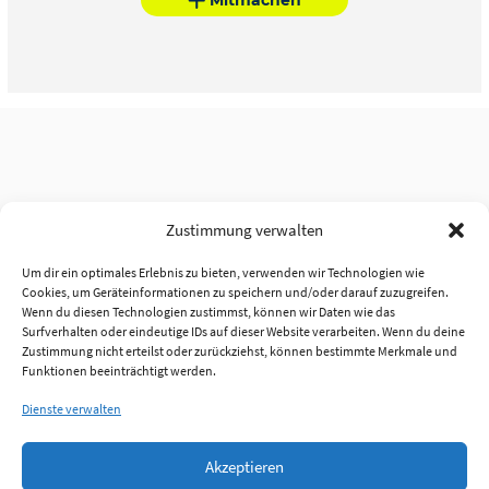
Zustimmung verwalten
Um dir ein optimales Erlebnis zu bieten, verwenden wir Technologien wie
Cookies, um Geräteinformationen zu speichern und/oder darauf zuzugreifen.
Wenn du diesen Technologien zustimmst, können wir Daten wie das
Surfverhalten oder eindeutige IDs auf dieser Website verarbeiten. Wenn du deine
Zustimmung nicht erteilst oder zurückziehst, können bestimmte Merkmale und
Funktionen beeinträchtigt werden.
Dienste verwalten
Akzeptieren