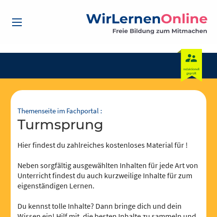
Themenseite im Fachportal :
Turmsprung
Hier findest du zahlreiches kostenloses Material für !
Neben sorgfältig ausgewählten Inhalten für jede Art von
Unterricht findest du auch kurzweilige Inhalte für zum
eigenständigen Lernen.
Du kennst tolle Inhalte? Dann bringe dich und dein
Wissen ein! Hilf mit, die besten Inhalte zu sammeln und