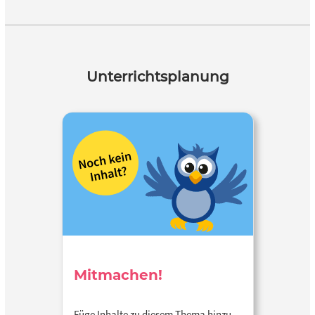
Unterrichtsplanung
Mitmachen!
Füge Inhalte zu diesem Thema hinzu…