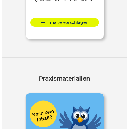
Inhalte vorschlagen
Praxismaterialien