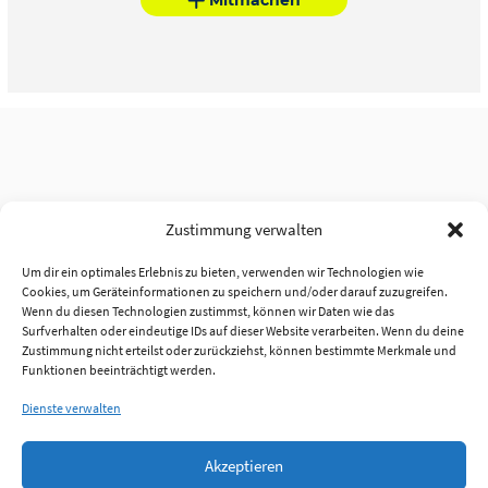
Zustimmung verwalten
Um dir ein optimales Erlebnis zu bieten, verwenden wir Technologien wie
Cookies, um Geräteinformationen zu speichern und/oder darauf zuzugreifen.
Wenn du diesen Technologien zustimmst, können wir Daten wie das
Surfverhalten oder eindeutige IDs auf dieser Website verarbeiten. Wenn du deine
Zustimmung nicht erteilst oder zurückziehst, können bestimmte Merkmale und
Funktionen beeinträchtigt werden.
Dienste verwalten
Akzeptieren