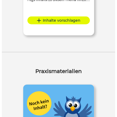
Inhalte vorschlagen
Praxismaterialien