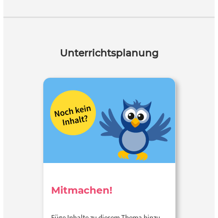
Unterrichtsplanung
Mitmachen!
Füge Inhalte zu diesem Thema hinzu…