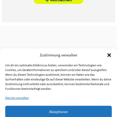
Zustimmung verwalten
Um dir ein optimales Erlebnis zu bieten, verwenden wir Technologien wie
Cookies, um Geräteinformationen zu speichern und/oder darauf zuzugreifen.
Wenn du diesen Technologien zustimmst, können wir Daten wie das
Surfverhalten oder eindeutige IDs auf dieser Website verarbeiten. Wenn du deine
Zustimmung nicht erteilst oder zurückziehst, können bestimmte Merkmale und
Funktionen beeinträchtigt werden.
Dienste verwalten
Akzeptieren