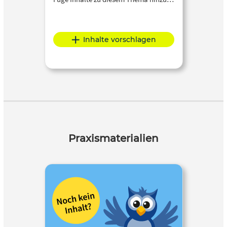
Inhalte vorschlagen
Praxismaterialien