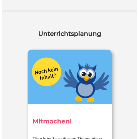
Unterrichtsplanung
Mitmachen!
Füge Inhalte zu diesem Thema hinzu…