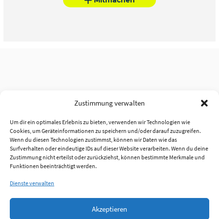
Zustimmung verwalten
Um dir ein optimales Erlebnis zu bieten, verwenden wir Technologien wie
Cookies, um Geräteinformationen zu speichern und/oder darauf zuzugreifen.
Wenn du diesen Technologien zustimmst, können wir Daten wie das
Surfverhalten oder eindeutige IDs auf dieser Website verarbeiten. Wenn du deine
Zustimmung nicht erteilst oder zurückziehst, können bestimmte Merkmale und
Funktionen beeinträchtigt werden.
Dienste verwalten
Akzeptieren