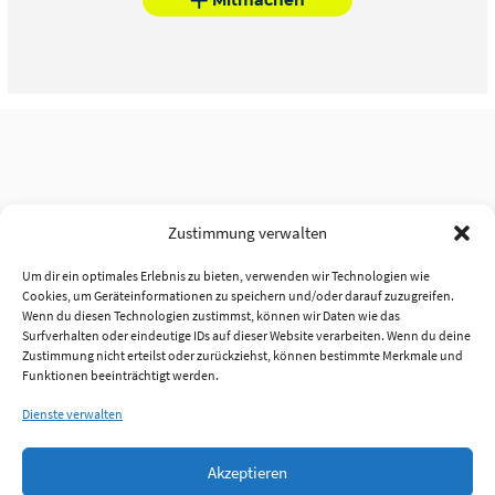
Zustimmung verwalten
Um dir ein optimales Erlebnis zu bieten, verwenden wir Technologien wie
Cookies, um Geräteinformationen zu speichern und/oder darauf zuzugreifen.
Wenn du diesen Technologien zustimmst, können wir Daten wie das
Surfverhalten oder eindeutige IDs auf dieser Website verarbeiten. Wenn du deine
Zustimmung nicht erteilst oder zurückziehst, können bestimmte Merkmale und
Funktionen beeinträchtigt werden.
Dienste verwalten
Akzeptieren