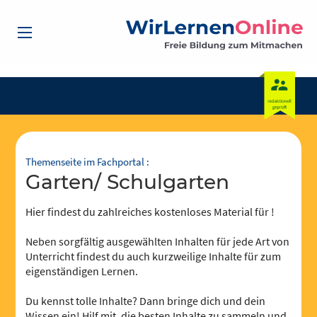
Themenseite im Fachportal :
Garten/ Schulgarten
Hier findest du zahlreiches kostenloses Material für !
Neben sorgfältig ausgewählten Inhalten für jede Art von
Unterricht findest du auch kurzweilige Inhalte für zum
eigenständigen Lernen.
Du kennst tolle Inhalte? Dann bringe dich und dein
Wissen ein! Hilf mit, die besten Inhalte zu sammeln und