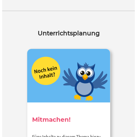
Unterrichtsplanung
Mitmachen!
Füge Inhalte zu diesem Thema hinzu…