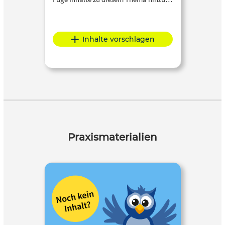
Inhalte vorschlagen
Praxismaterialien